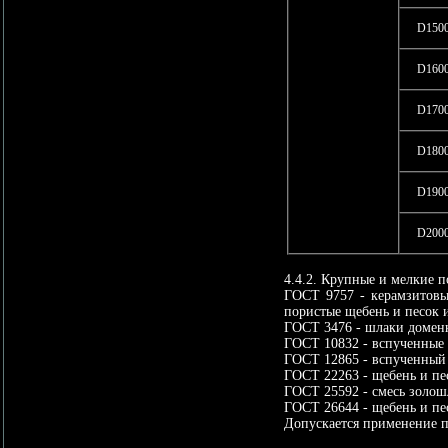
D150
D160
D170
D180
D190
D200
4.4.2. Крупные и мелкие 
ГОСТ 9757 - керамзитовы
пористые щебень и песок и
ГОСТ 3476 - шлаки домен
ГОСТ 10832 - вспученные 
ГОСТ 12865 - вспученный
ГОСТ 22263 - щебень и пе
ГОСТ 25592 - смесь золош
ГОСТ 26644 - щебень и пе
Допускается применение п