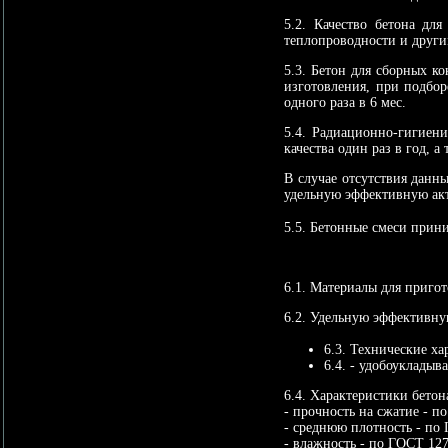
5.2. Качество бетона дл
теплопроводности и други
5.3. Бетон для сборных к
изготовления, при подбор
одного раза в 6 мес.
5.4. Радиационно-гигиен
качества один раз в год, 
В случае отсутствия данн
удельную эффективную ак
5.5. Бетонные смеси при
6.1. Материалы для приго
6.2. Удельную эффективну
6.3. Технические х
6.4. - удобоукладыв
6.4. Характеристики бетон
- прочность на сжатие - 
- среднюю плотность - по
- влажность - по ГОСТ 12