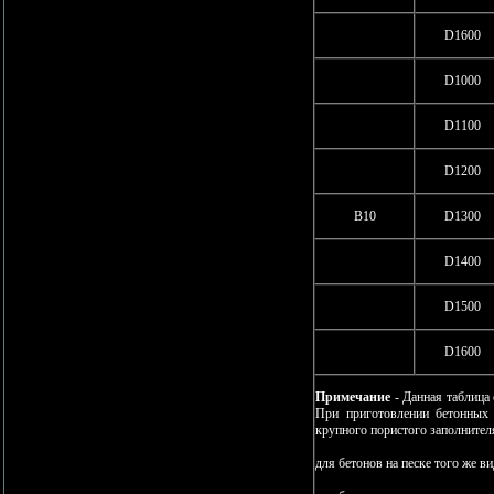
D1600
D1000
D1100
D1200
В10
D1300
D1400
D1500
D1600
Примечание
- Данная таблица
При приготовлении бетонных 
крупного пористого заполните
для бетонов на песке того же ви