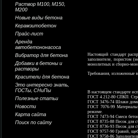
Раствор М100, М150,
М200
Новые виды бетона
Керамзитобетон
Прайс-лист
Аренда
автобетононасоса
Настоящий стандарт распр
Вибратор для бетона
заполнителе, пористом (
Добавки в бетоны и
монолитных и сборно-моно
растворы
Требования, изложенные в 4
Красители для бетона
Это интересно знать,
ГОСТы, СНиПы
В настоящем стандарте ис
ГОСТ 4.212-80 СПКП. Стро
Полезные статьи
ГОСТ 3476-74 Шлаки доме
Новости
ГОСТ 7076-99 Материалы 
режиме.
Карта сайта
ГОСТ 7473-94 Смеси бетон
ГОСТ 8735-88 Песок для с
Поиск по сайту
ГОСТ 8736-93 Песок для с
ГОСТ 9757-90 Гравий, щеб
ГОСТ 9758-86 Заполнители