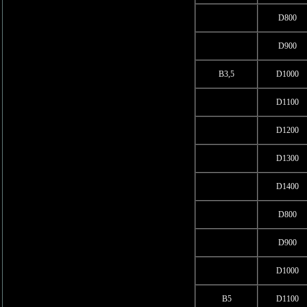
D800
D900
В3,5
D1000
D1100
D1200
D1300
D1400
D800
D900
D1000
В5
D1100