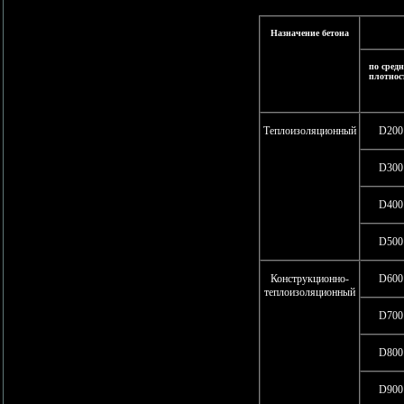
Назначение бетона
по средн
плотнос
Теплоизоляционный
D200
D300
D400
D500
Конструкционно-
D600
теплоизоляционный
D700
D800
D900