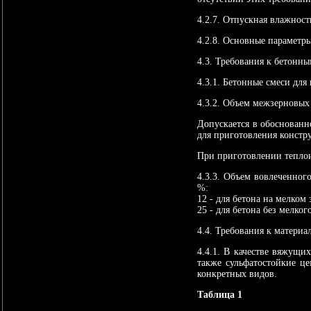
4.2.7. Отпускная влажност
4.2.8. Основные параметры
4.3. Требования к бетонны
4.3.1. Бетонные смеси дл
4.3.2. Объем межзерновых
Допускается в обоснованн
для приготовления констр
При приготовлении теплои
4.3.3. Объем вовлеченног
%:
12 - для бетона на мелком
25 - для бетона без мелког
4.4. Требования к материа
4.4.1. В качестве вяжущи
также сульфатостойкие ц
конкретных видов.
Таблица 1