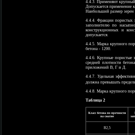
4.4.3. Применяют крупный 
Допускается применение к
Наибольший размер зерен 
4.4.4. Фракции пористых 
заполнителю по насыпно
конструкционных и конс
допускается.
4.4.5. Марка крупного по
бетона - 1200.
4.4.6. Крупные пористые 
средней плотности бетон
приложений В, Г и Д.
4.4.7. Удельная эффектив
должна превышать предель
4.4.8. Марка крупного пор
Таблица 2
Класс бетона по прочности
на сжатие
за
В2,5